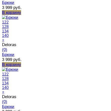
Брюки
3 999 руб.
В корзину
122
128
134
140
+
Deloras
(0)
Брюки
3 999 руб.
В корзину
122
128
134
140
+
Deloras
(0)
Брюки