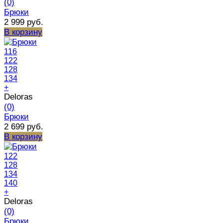
(0)
Брюки
2 999 руб.
В корзину
116
122
128
134
+
Deloras
(0)
Брюки
2 699 руб.
В корзину
122
128
134
140
+
Deloras
(0)
Брюки