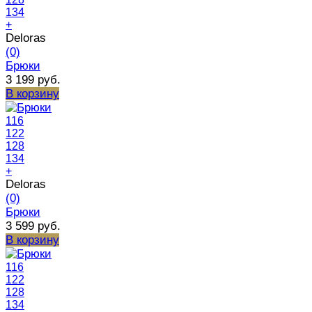
134
+
Deloras
(0)
Брюки
3 199 руб.
В корзину
116
122
128
134
+
Deloras
(0)
Брюки
3 599 руб.
В корзину
116
122
128
134