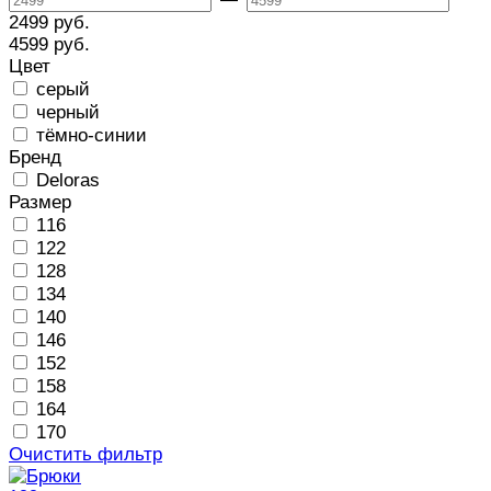
2499 руб.
4599 руб.
Цвет
серый
черный
тёмно-синии
Бренд
Deloras
Размер
116
122
128
134
140
146
152
158
164
170
Очистить фильтр