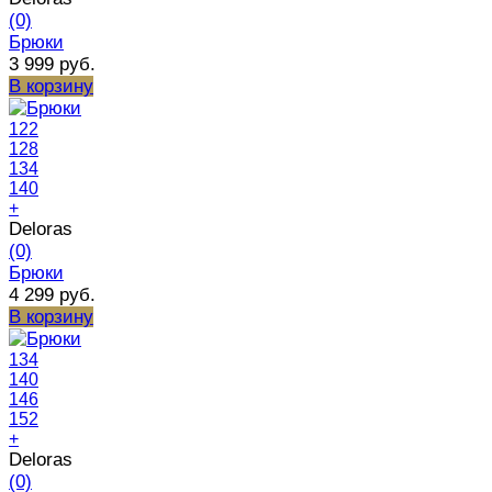
(0)
Брюки
3 999 руб.
В корзину
122
128
134
140
+
Deloras
(0)
Брюки
4 299 руб.
В корзину
134
140
146
152
+
Deloras
(0)