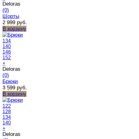
Deloras
(0)
Шорты
2 999 руб.
В корзину
134
140
146
152
+
Deloras
(0)
Брюки
3 599 руб.
В корзину
122
128
134
140
+
Deloras