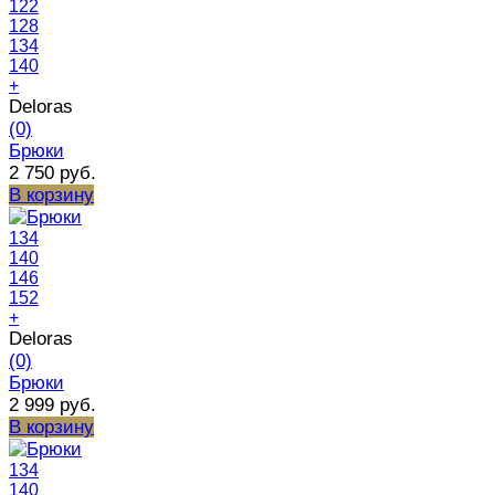
122
128
134
140
+
Deloras
(0)
Брюки
2 750 руб.
В корзину
134
140
146
152
+
Deloras
(0)
Брюки
2 999 руб.
В корзину
134
140