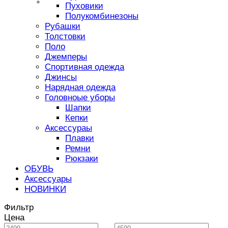
Victory Sun
Пуховики
Полукомбинезоны
Рубашки
Толстовки
Поло
Джемперы
Спортивная одежда
Джинсы
Нарядная одежда
Головноые уборы
Шапки
Кепки
Аксессураы
Плавки
Ремни
Рюкзаки
ОБУВЬ
Аксессуары
НОВИНКИ
Фильтр
Цена
—