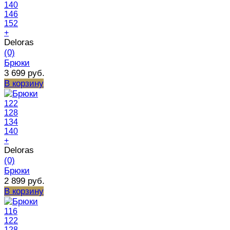
140
146
152
+
Deloras
(0)
Брюки
3 699 руб.
В корзину
122
128
134
140
+
Deloras
(0)
Брюки
2 899 руб.
В корзину
116
122
128