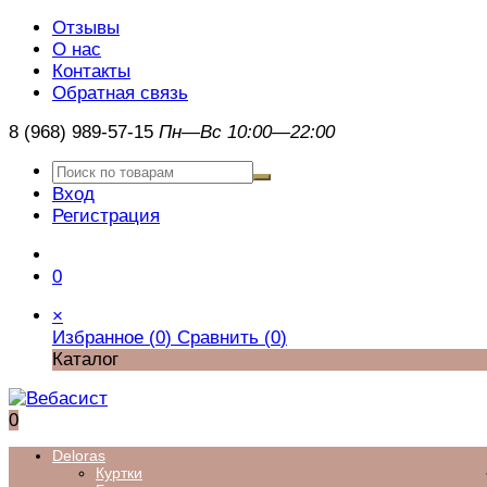
Отзывы
О нас
Контакты
Обратная связь
8 (968) 989-57-15
Пн—Вс 10:00—22:00
Вход
Регистрация
0
×
Избранное (
0
)
Сравнить (
0
)
Каталог
0
Deloras
Куртки