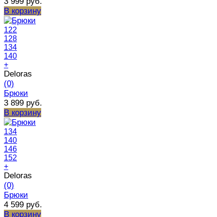
3 999 руб.
В корзину
122
128
134
140
+
Deloras
(0)
Брюки
3 899 руб.
В корзину
134
140
146
152
+
Deloras
(0)
Брюки
4 599 руб.
В корзину