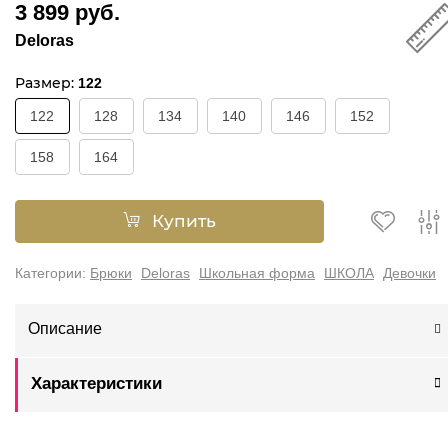
3 899 руб.
Deloras
Размер:
122
122
128
134
140
146
152
158
164
Купить
Категории:
Брюки
Deloras
Школьная форма
ШКОЛА
Девочки
Описание
Характеристики