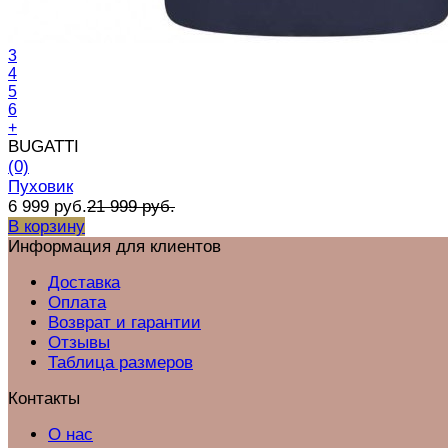
3
4
5
6
+
BUGATTI
(0)
Пуховик
6 999 руб.
21 999 руб.
В корзину
Информация для клиентов
Доставка
Оплата
Возврат и гарантии
Отзывы
Таблица размеров
Контакты
О нас