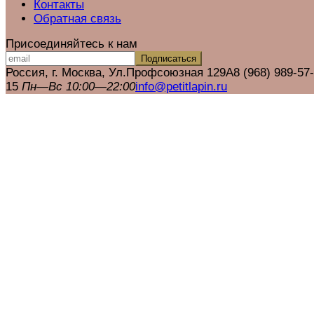
Контакты
Обратная связь
Присоединяйтесь к нам
Подписаться
Россия, г. Москва, Ул.Профсоюзная 129А
8 (968) 989-57-
15
Пн—Вс 10:00—22:00
info@petitlapin.ru