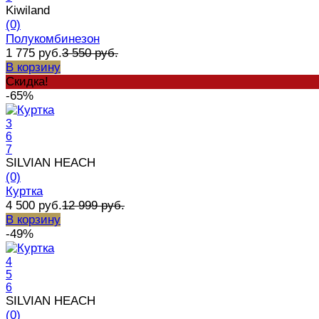
Kiwiland
(0)
Полукомбинезон
1 775 руб.
3 550 руб.
В корзину
Скидка!
-65%
3
6
7
SILVIAN HEACH
(0)
Куртка
4 500 руб.
12 999 руб.
В корзину
-49%
4
5
6
SILVIAN HEACH
(0)