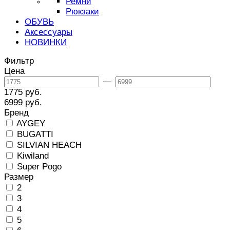
Ремни
Victory Sun
Рюкзаки
ОБУВЬ
Аксессуары
НОВИНКИ
Фильтр
Цена
—
1775 руб.
6999 руб.
Бренд
AYGEY
BUGATTI
SILVIAN HEACH
Kiwiland
Super Pogo
Размер
2
3
4
5