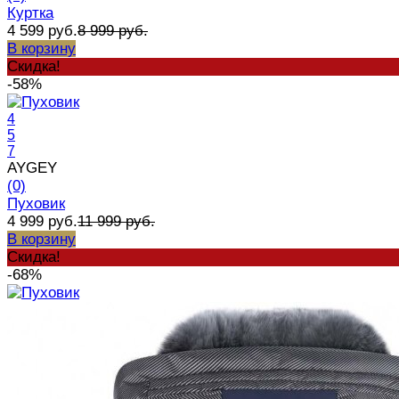
Куртка
4 599 руб.
8 999 руб.
В корзину
Скидка!
-58%
4
5
7
AYGEY
(0)
Пуховик
4 999 руб.
11 999 руб.
В корзину
Скидка!
-68%