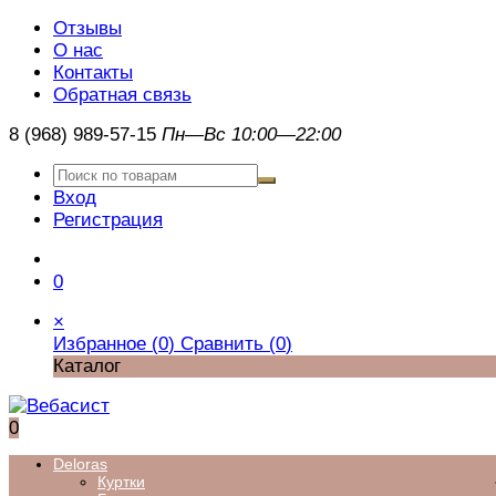
Отзывы
О нас
Контакты
Обратная связь
8 (968) 989-57-15
Пн—Вс 10:00—22:00
Вход
Регистрация
0
×
Избранное (
0
)
Сравнить (
0
)
Каталог
0
Deloras
Куртки