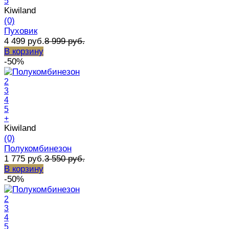
5
Kiwiland
(0)
Пуховик
4 499 руб.
8 999 руб.
В корзину
-50%
2
3
4
5
+
Kiwiland
(0)
Полукомбинезон
1 775 руб.
3 550 руб.
В корзину
-50%
2
3
4
5