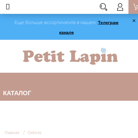
Еще больше ассортимента в нашем
Телеграм
канале
КАТАЛОГ
Главная
Deloras