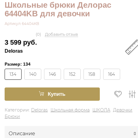
Школьные брюки Делорас
64404KB для девочки
Артикул: 64404KB
(0)
Добавить отзыв
3 599 руб.
Deloras
Размер:
134
134
140
146
152
158
164
Купить
Категории:
Deloras
Школьная форма
ШКОЛА
Девочки
Брюки
Описание