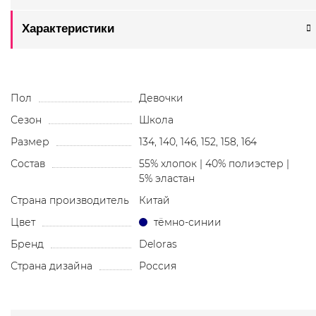
Характеристики
Пол
Девочки
Сезон
Школа
Размер
134, 140, 146, 152, 158, 164
Состав
55% хлопок | 40% полиэстер |
5% эластан
Страна производитель
Китай
Цвет
тёмно-синии
Бренд
Deloras
Страна дизайна
Россия