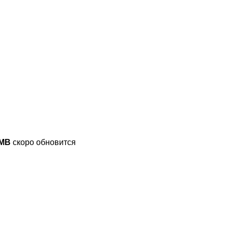
7MB
скоро обновится