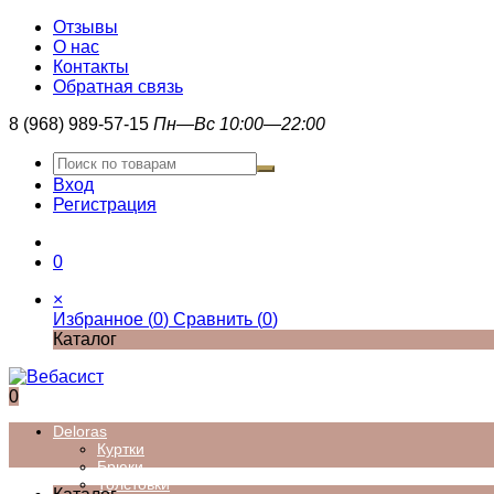
Отзывы
О нас
Контакты
Обратная связь
8 (968) 989-57-15
Пн—Вс 10:00—22:00
Вход
Регистрация
0
×
Избранное (
0
)
Сравнить (
0
)
Каталог
0
Deloras
Куртки
Брюки
Толстовки