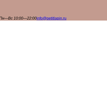
Пн—Вс 10:00—22:00
info@petitlapin.ru