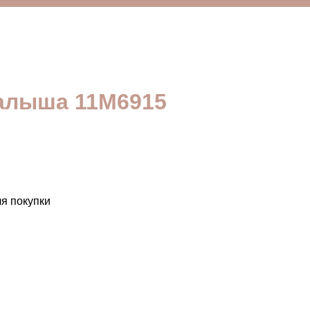
алыша 11M6915
я покупки