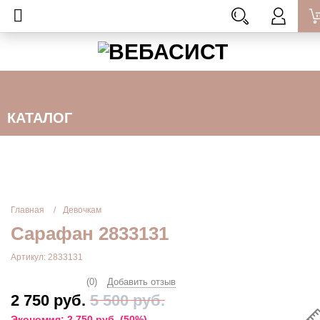
КАТАЛОГ
Главная
Девочкам
Сарафан 2833131
Артикул: 2833131
(0)
Добавить отзыв
2 750 руб.
5 500 руб.
Экономия:
2 750 руб.
(
50%
)