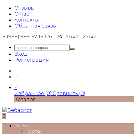
Отзывы
О нас
Контакты
Обратная связь
8 (968) 989-57-15
Пн—Вс 10:00—22:00
Вход
Регистрация
0
×
Избранное (
0
)
Сравнить (
0
)
Каталог
0
Deloras
Куртки