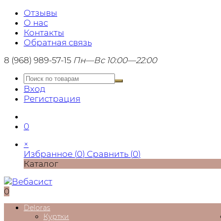
Отзывы
О нас
Контакты
Обратная связь
8 (968) 989-57-15
Пн—Вс 10:00—22:00
Вход
Регистрация
0
×
Избранное (
0
)
Сравнить (
0
)
Каталог
0
Deloras
Куртки