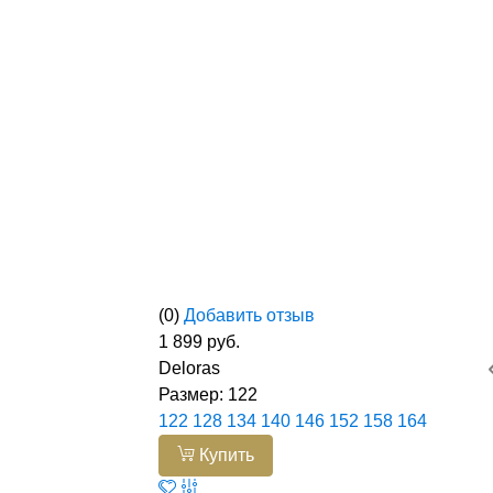
(0)
Добавить отзыв
1 899 руб.
Deloras
Размер:
122
122
128
134
140
146
152
158
164
Купить