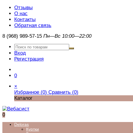
Отзывы
О нас
Контакты
Обратная связь
8 (968) 989-57-15
Пн—Вс 10:00—22:00
Вход
Регистрация
0
×
Избранное (
0
)
Сравнить (
0
)
Каталог
0
Deloras
Куртки